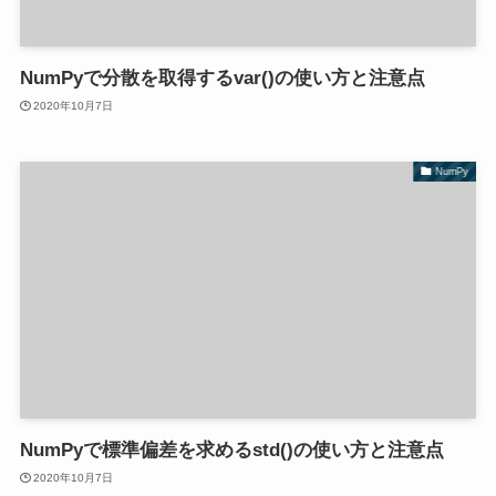
NumPyで分散を取得するvar()の使い方と注意点
2020年10月7日
NumPy
NumPyで標準偏差を求めるstd()の使い方と注意点
2020年10月7日