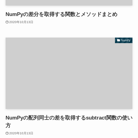
NumPyの差分を取得する関数とメソッドまとめ
2020年10月13日
NumPy
NumPyの配列同士の差を取得するsubtract関数の使い
方
2020年10月13日