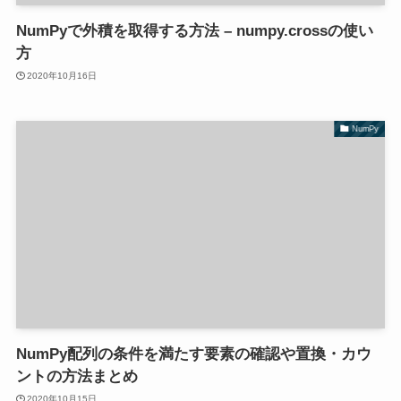
NumPyで外積を取得する方法 – numpy.crossの使い
方
2020年10月16日
NumPy
NumPy配列の条件を満たす要素の確認や置換・カウ
ントの方法まとめ
2020年10月15日