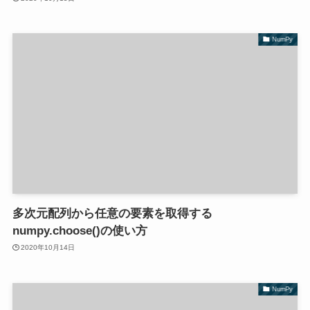
NumPy
多次元配列から任意の要素を取得する
numpy.choose()の使い方
2020年10月14日
NumPy