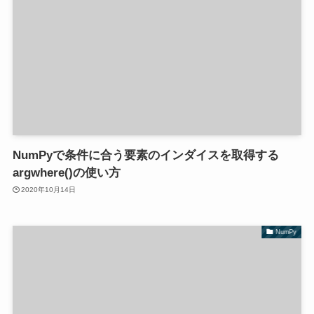
NumPyで条件に合う要素のインダイスを取得する
argwhere()の使い方
2020年10月14日
NumPy