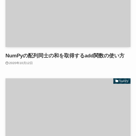
NumPyの配列同士の和を取得するadd関数の使い方
2020年10月12日
NumPy