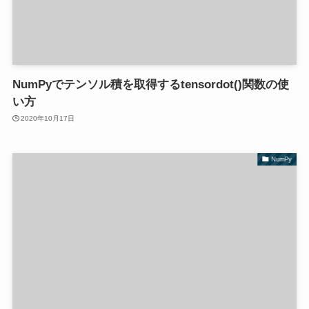
NumPyでテンソル積を取得するtensordot()関数の使
い方
2020年10月17日
NumPy