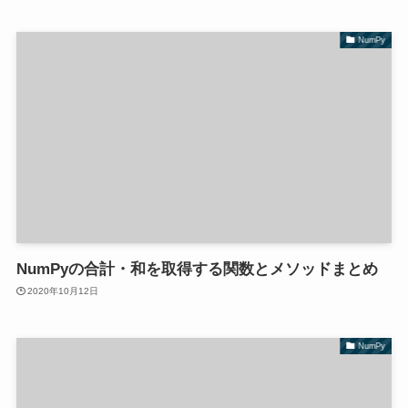
NumPy
NumPyの合計・和を取得する関数とメソッドまとめ
2020年10月12日
NumPy