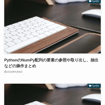
NumPy
PythonのNumPy配列の要素の参照や取り出し、抽出
などの操作まとめ
2018年5月8日
NumPy