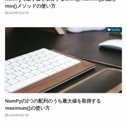
min()メソッドの使い方
2019年5月27日
NumPy
NumPyの2つの配列のうち最大値を取得する
maximum()の使い方
2019年5月27日