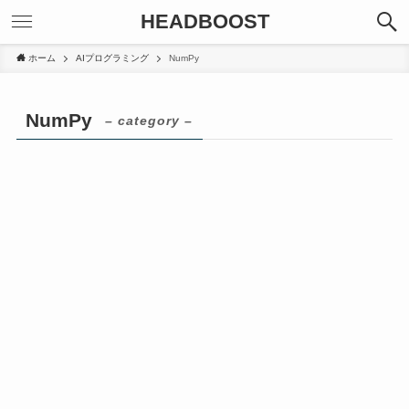
HEADBOOST
ホーム
AIプログラミング
NumPy
NumPy
– category –