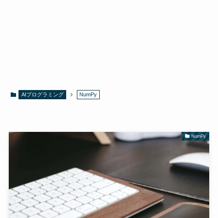
AIプログラミング
NumPy
NumPy