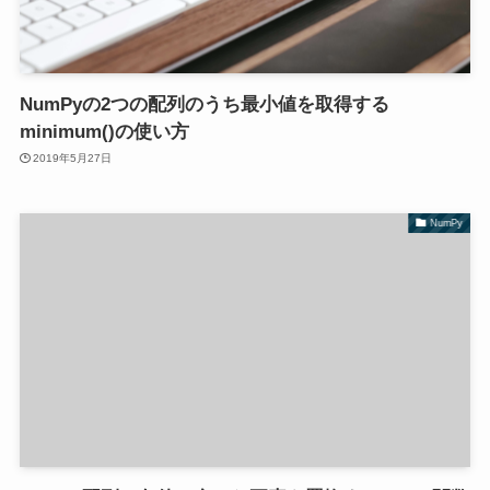
NumPyの2つの配列のうち最小値を取得する
minimum()の使い方
2019年5月27日
NumPy