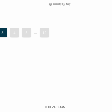
2020年9月16日
3
4
5
...
12
©
HEADBOOST.