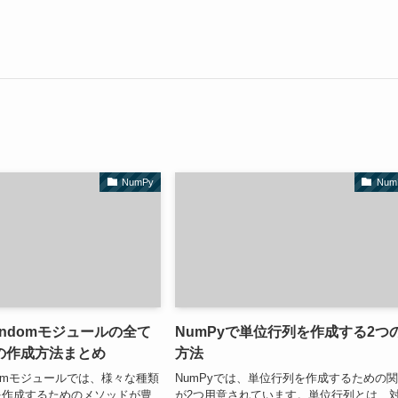
NumPy
Num
randomモジュールの全て
NumPyで単位行列を作成する2つ
の作成方法まとめ
方法
ndomモジュールでは、様々な種類
NumPyでは、単位行列を作成するための
を作成するためのメソッドが豊
が2つ用意されています。単位行列とは、