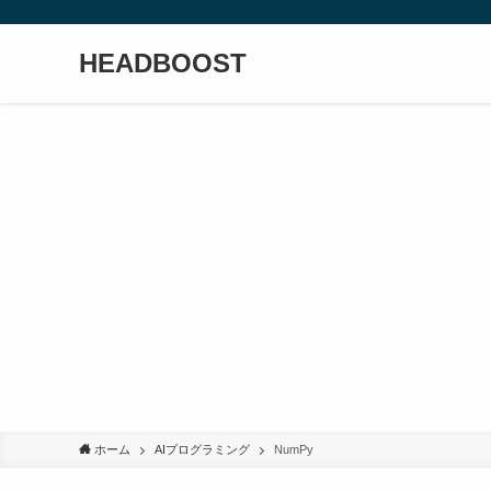
HEADBOOST
ホーム
AIプログラミング
NumPy