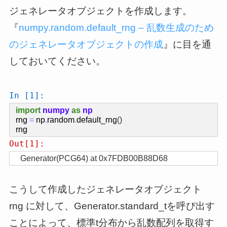
ジェネレータオブジェクトを作成します。
『
numpy.random.default_rng – 乱数生成のため
のジェネレータオブジェクトの作成
』に目を通
しておいてください。
In [1]:
import
numpy
as
np
rng
=
np
.
random
.
default_rng
()
rng
Out[1]:
Generator(PCG64) at 0x7FDB00B88D68
こうして作成したジェネレータオブジェクト
rng に対して、Generator.standard_tを呼び出す
ことによって、標準t分布から乱数配列を取得す