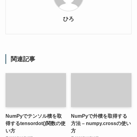
ひろ
関連記事
NumPyでテンソル積を取
NumPyで外積を取得する
得するtensordot()関数の使
方法 – numpy.crossの使い
い方
方