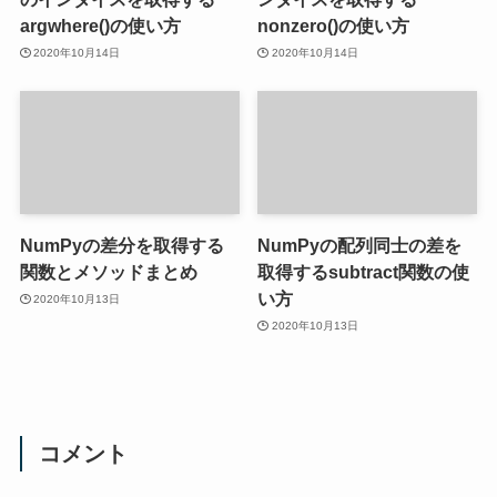
argwhere()の使い方
nonzero()の使い方
2020年10月14日
2020年10月14日
NumPyの差分を取得する
NumPyの配列同士の差を
関数とメソッドまとめ
取得するsubtract関数の使
い方
2020年10月13日
2020年10月13日
コメント