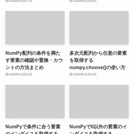
2020年10月17日
2020年10月16日
NumPy配列の条件を満た
多次元配列から任意の要素
す要素の確認や置換・カウ
を取得する
ントの方法まとめ
numpy.choose()の使い方
2020年10月15日
2020年10月14日
NumPyで条件に合う要素
NumPyで0以外の要素のイ
のインダイスを取得する
ンダイスを取得する