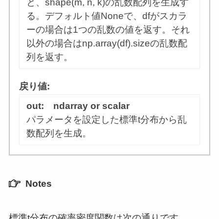
と、shape(m, n, k)の乱数配列を生成す
る。デフォルト値Noneで、dfがスカラ
ーの場合は1つの乱数の値を返す。それ
以外の場合はnp.array(df).sizeの乱数配
列を返す。
戻り値:
out: ndarray or scalar
パラメータを設定した標準t分布から乱
数配列を生成。
Notes
標準t分布の確率密度関数は次の通りです。