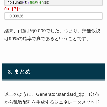
np
.
sum
(
s
<
t
)
/
float
(
len
(
s
))
Out[7]:
0.00926
結果、p値は約0.009でした。つまり、帰無仮説
は99%の確率で真であるということです。
3. まとめ
以上のように、Generator.standard_tは、t分布
から乱数配列を生成するジェネレータメソッド