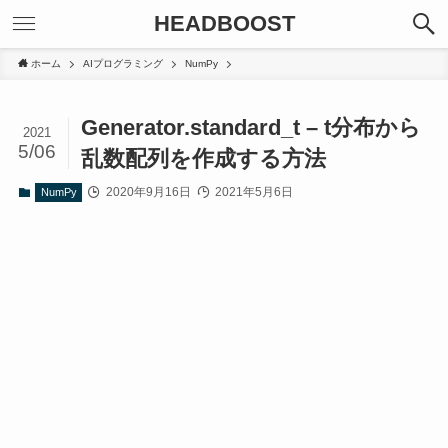
HEADBOOST
ホーム
AIプログラミング
NumPy
Generator.standard_t – t分布から
2021
5/06
乱数配列を作成する方法
2020年9月16日
2021年5月6日
NumPy