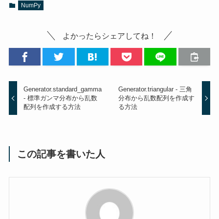
NumPy
よかったらシェアしてね！
Generator.standard_gamma
Generator.triangular - 三角
- 標準ガンマ分布から乱数
分布から乱数配列を作成す
配列を作成する方法
る方法
この記事を書いた人