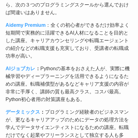
ら、次の３つのプログラミングスクールから選んでおけ
ば間違いはありません。
Aidemy Premium
：全くの初心者ができるだけ効率よく
短期間で実務的に活躍できるAI人材になることを目的と
した講座。キャリアカウンセリングや転職エージェント
の紹介などの転職支援も充実しており、受講者の転職成
功率が高い。
AIジョブカレ
：
Pythonの基本をおさえた人が、実際に機
械学習やディープラーニングを活用できるようになるた
めの講座。転職補償型があるなどキャリア支援の内容が
非常に手厚く、講師の質も最高クラス。コスパ最高。
Python初心者用の対策講座もある。
データミックス
：
プログラミング経験者のビジネスマン
が、更なるキャリアアップのためにデータの処理方法を
学んでデータサイエンティストになるための講座。転職
だけでなく起業やフリーランスとして独立する人も多