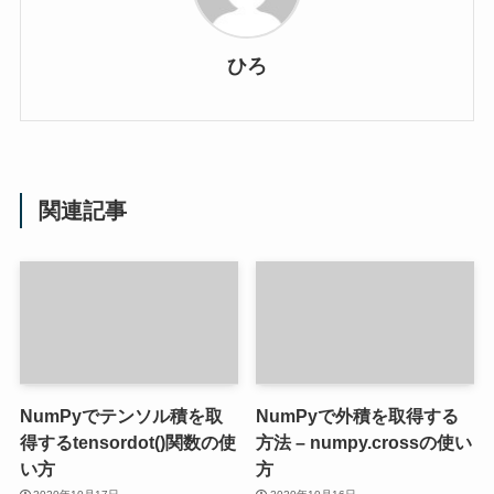
ひろ
関連記事
NumPyでテンソル積を取
NumPyで外積を取得する
得するtensordot()関数の使
方法 – numpy.crossの使い
い方
方