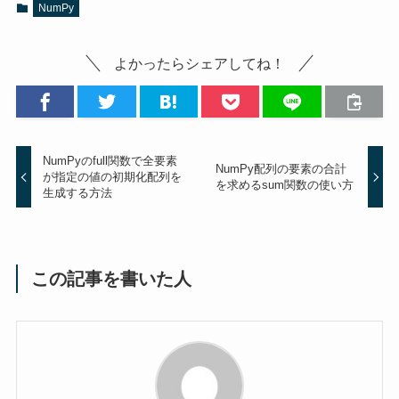
NumPy
よかったらシェアしてね！
NumPyのfull関数で全要素
NumPy配列の要素の合計
が指定の値の初期化配列を
を求めるsum関数の使い方
生成する方法
この記事を書いた人