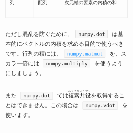
列
配列
次元軸の要素の内積の和
ただし混乱を防ぐために、
は基
numpy.dot
本的にベクトルの内積を求める目的で使うべき
です。行列の積には、
を、ス
numpy.matmul
カラー倍には
を使うよう
numpy.multiply
にしましょう。
ふくそきょうやく
また
では
複素共役
を取得するこ
numpy.dot
とはできません。この場合は
を
numpy.vdot
使います。