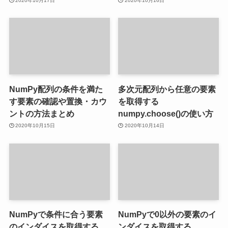
2020年10月17日
2020年10月16日
NumPy配列の条件を満た
多次元配列から任意の要素
す要素の確認や置換・カウ
を取得する
ントの方法まとめ
numpy.choose()の使い方
2020年10月15日
2020年10月14日
NumPyで条件に合う要素
NumPyで0以外の要素のイ
のインダイスを取得する
ンダイスを取得する