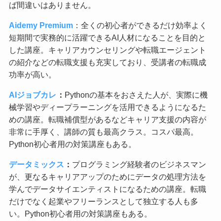
ば間違いはありません。
Aidemy Premium
：全くの初心者ができるだけ効率よく
短期間で実務的に活躍できるAI人材になることを目的と
した講座。キャリアカウンセリングや転職エージェント
の紹介などの転職支援も充実しており、受講者の転職成
功率が高い。
AIジョブカレ
：
Pythonの基本をおさえた人が、実際に機
械学習やディープラーニングを活用できるようになるた
めの講座。転職補償型があるなどキャリア支援の内容が
非常に手厚く、講師の質も最高クラス。コスパ最高。
Python初心者用の対策講座もある。
データミックス
：
プログラミング経験者のビジネスマン
が、更なるキャリアアップのためにデータの処理方法を
学んでデータサイエンティストになるための講座。転職
だけでなく起業やフリーランスとして独立する人も多
い。Python初心者用の対策講座もある。