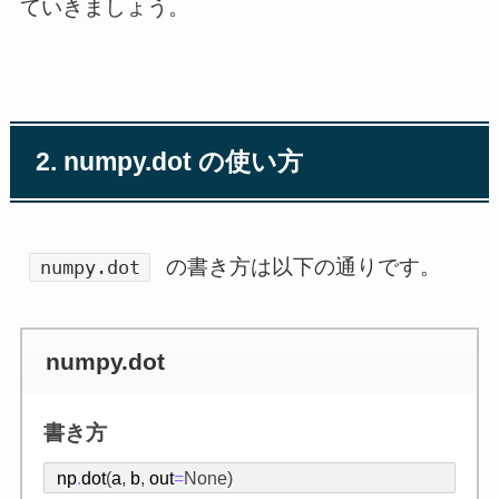
ていきましょう。
2. numpy.dot の使い方
の書き方は以下の通りです。
numpy.dot
numpy.dot
書き方
np
.
dot
(
a
,
b
,
out
=
None
)