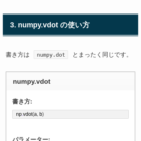
3. numpy.vdot の使い方
書き方は
とまったく同じです。
numpy.dot
numpy.vdot
書き方:
np
.
vdot
(
a
,
b
)
パラメーター: