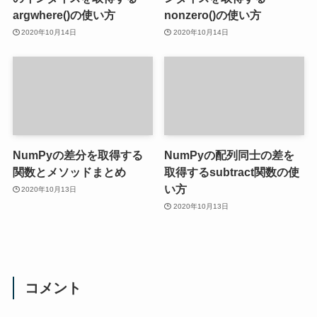
argwhere()の使い方
nonzero()の使い方
2020年10月14日
2020年10月14日
NumPyの差分を取得する
NumPyの配列同士の差を
関数とメソッドまとめ
取得するsubtract関数の使
い方
2020年10月13日
2020年10月13日
コメント