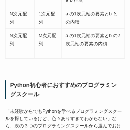
a*b 推奨
N次元配
1次元配
a の1次元軸の要素とb と
列
列
の内積
N次元配
M次元配
a の1次元軸の要素とb の2
列
列
次元軸の要素の内積
Python初心者におすすめのプログラミン
グスクール
「未経験からでもPythonを学べるプログラミングスクー
ルを探しているけど、色々ありすぎてわからない」な
ら、次の３つのプログラミングスクールから選んでおけ