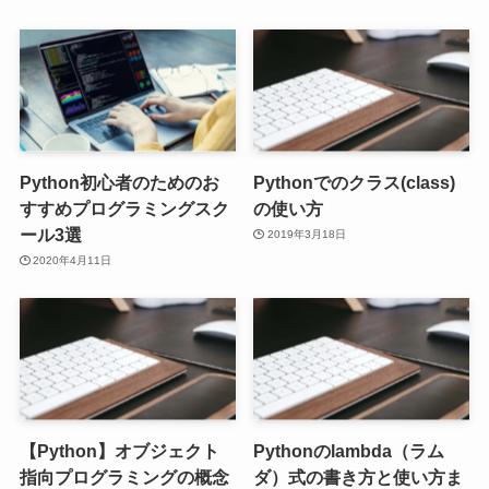
Python初心者のためのお
Pythonでのクラス(class)
すすめプログラミングスク
の使い方
ール3選
2019年3月18日
2020年4月11日
【Python】オブジェクト
Pythonのlambda（ラム
指向プログラミングの概念
ダ）式の書き方と使い方ま