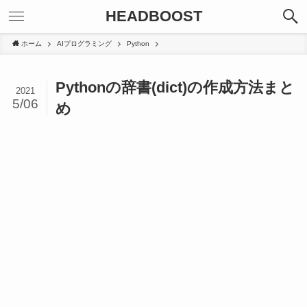
HEADBOOST
ホーム
AIプログラミング
Python
Pythonの辞書(dict)の作成方法まと
2021
5/06
め