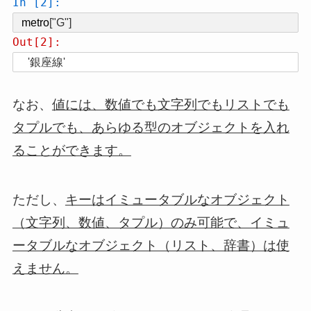
In [2]:
metro
[
"G"
]
Out[2]:
'銀座線'
なお、
値には、数値でも文字列でもリストでも
タプルでも、あらゆる型のオブジェクトを入れ
ることができます。
ただし、
キーはイミュータブルなオブジェクト
（文字列、数値、タプル）のみ可能で、イミュ
ータブルなオブジェクト（リスト、辞書）は使
えません。