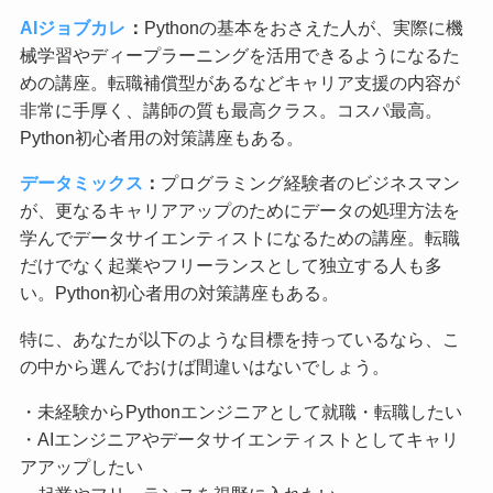
AIジョブカレ
：
Pythonの基本をおさえた人が、実際に機
械学習やディープラーニングを活用できるようになるた
めの講座。転職補償型があるなどキャリア支援の内容が
非常に手厚く、講師の質も最高クラス。コスパ最高。
Python初心者用の対策講座もある。
データミックス
：
プログラミング経験者のビジネスマン
が、更なるキャリアアップのためにデータの処理方法を
学んでデータサイエンティストになるための講座。転職
だけでなく起業やフリーランスとして独立する人も多
い。Python初心者用の対策講座もある。
特に、あなたが以下のような目標を持っているなら、こ
の中から選んでおけば間違いはないでしょう。
・未経験からPythonエンジニアとして就職・転職したい
・AIエンジニアやデータサイエンティストとしてキャリ
アアップしたい