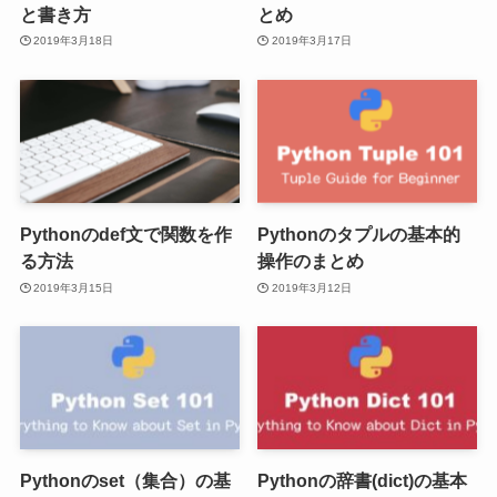
と書き方
とめ
2019年3月18日
2019年3月17日
Pythonのdef文で関数を作
Pythonのタプルの基本的
る方法
操作のまとめ
2019年3月15日
2019年3月12日
Pythonのset（集合）の基
Pythonの辞書(dict)の基本