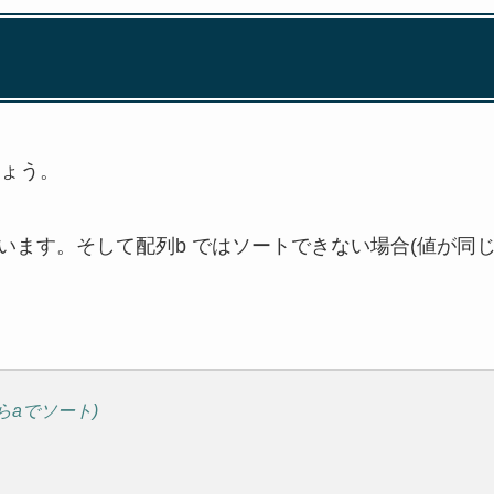
ょう。
います。そして配列b ではソートできない場合(値が同
からaでソート)