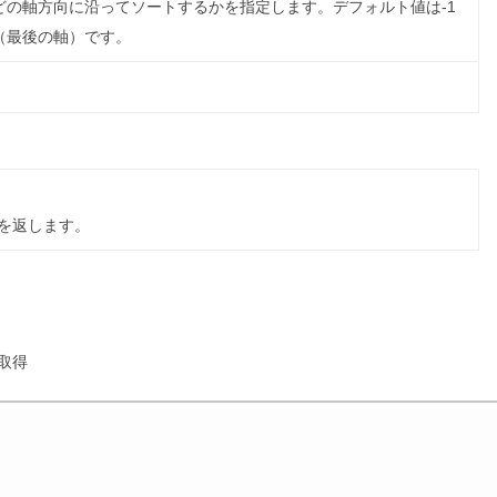
どの軸方向に沿ってソートするかを指定します。デフォルト値は-1
（最後の軸）です。
を返します。
取得