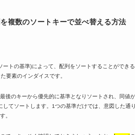
数で配列を複数のソートキーで並べ替える方法
ソートの基準)によって、配列をソートすることができる
した要素のインダイスです。
最後のキーから優先的に基準となりソートされ、同値
にしてソートします。1つの基準だけでは、意図した通
す。