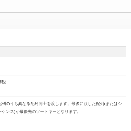
解説
配列のうち異なる配列同士を渡します。最後に渡した配列(またはシ
ーケンス)が最優先のソートキーとなります。