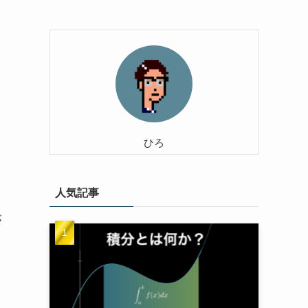
ひろ
人気記事
が
り