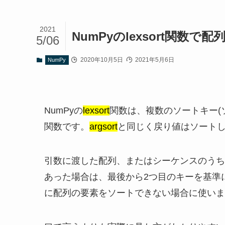
2021
NumPyのlexsort関
5/06
2020年10月5日
2021年5月6日
NumPy
NumPyの
lexsort
関数は、複数のソートキー(
関数です。
argsort
と同じく戻り値はソート
引数に渡した配列、またはシーケンスのうち
あった場合は、最後から2つ目のキーを基準
に配列の要素をソートできない場合に使いま