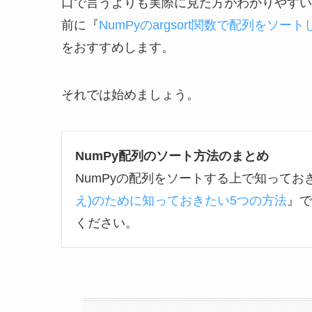
口で言うよりも実際に見た方がわかりやすい
前に『
NumPyのargsort関数で配列をソ
をおすすめします。
それでは始めましょう。
NumPy配列のソート方法のまとめ
NumPyの配列をソートする上で知ってお
え)のために知っておきたい5つの方法
』で
ください。