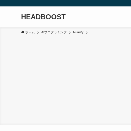
HEADBOOST
ホーム
AIプログラミング
NumPy