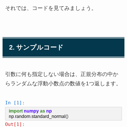
それでは、コードを見てみましょう。
2. サンプルコード
引数に何も指定しない場合は、正規分布の中か
らランダムな浮動小数点の数値を1つ返します。
In [1]:
import
numpy
as
np
np
.
random
.
standard_normal
()
Out[1]: