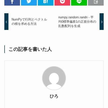
numpy.random.randn - 平
NumPyで行列とベクトル
均0標準偏差1の正規分布の
の積を求める方法
乱数配列を生成
この記事を書いた人
ひろ