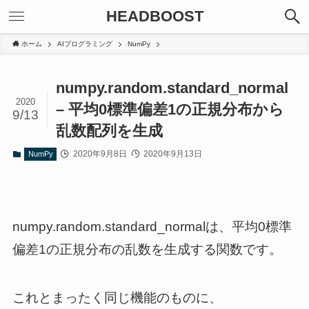
HEADBOOST
ホーム
AIプログラミング
NumPy
numpy.random.standard_normal
2020
– 平均0標準偏差1の正規分布から
9/13
乱数配列を生成
2020年9月8日
2020年9月13日
NumPy
numpy.random.standard_normalは、平均0標準
偏差1の正規分布の乱数を生成する関数です。
これとまったく同じ機能のものに、