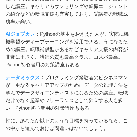
した講座。キャリアカウンセリングや転職エージェント
の紹介などの転職支援も充実しており、受講者の転職成
功率が高い。
AIジョブカレ
：
Pythonの基本をおさえた人が、実際に機
械学習やディープラーニングを活用できるようになるた
めの講座。転職補償型があるなどキャリア支援の内容が
非常に手厚く、講師の質も最高クラス。コスパ最高。
Python初心者用の対策講座もある。
データミックス
：
プログラミング経験者のビジネスマン
が、更なるキャリアアップのためにデータの処理方法を
学んでデータサイエンティストになるための講座。転職
だけでなく起業やフリーランスとして独立する人も多
い。Python初心者用の対策講座もある。
特に、あなたが以下のような目標を持っているなら、こ
の中から選んでおけば間違いはないでしょう。