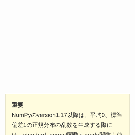
重要
NumPyのversion1.17以降は、平均0、標準
偏差1の正規分布の乱数を生成する際に
は、standard_normal関数もrandn関数も使