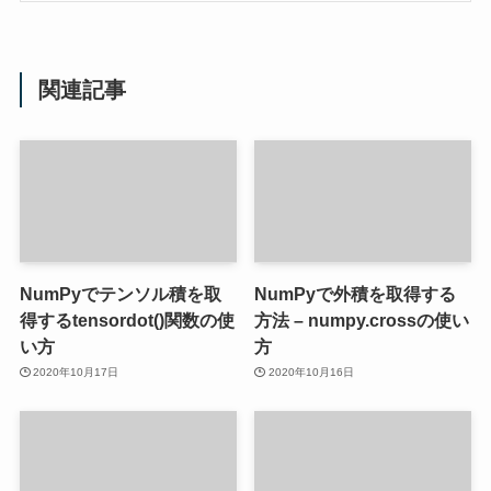
関連記事
NumPyでテンソル積を取
NumPyで外積を取得する
得するtensordot()関数の使
方法 – numpy.crossの使い
い方
方
2020年10月17日
2020年10月16日