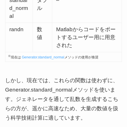
standar
タプ
–
d_norm
ル
al
randn
数
Matlabからコードをポー
値
トするユーザー用に用意
された
※
現在は
Generator.standard_normal
メソッドの使用が推奨
しかし、現在では、これらの関数は使わずに、
Generator.standard_normalメソッドを使いま
す。ジェネレータを通して乱数を生成するこち
らの方が、遥かに高速なため、大量の数値を扱
う科学技術計算に適しています。