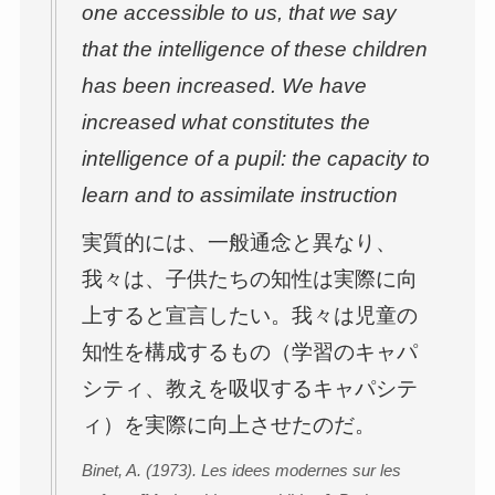
one accessible to us, that we say
that the intelligence of these children
has been increased. We have
increased what constitutes the
intelligence of a pupil: the capacity to
learn and to assimilate instruction
実質的には、一般通念と異なり、
我々は、子供たちの知性は実際に向
上すると宣言したい。我々は児童の
知性を構成するもの（学習のキャパ
シティ、教えを吸収するキャパシテ
ィ）を実際に向上させたのだ。
Binet, A. (1973). Les idees modernes sur les