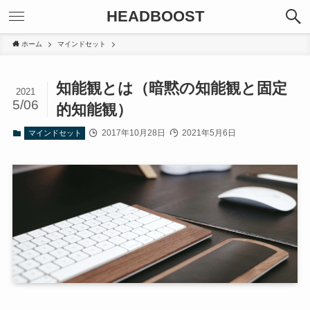
HEADBOOST
ホーム
マインドセット
知能観とは（暗黙の知能観と固定
2021
5/06
的知能観）
2017年10月28日
2021年5月6日
マインドセット