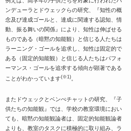
例えば、高学年の子供たちを対象に行われたバ
ンデューラとドウェックらの研究、『知性の概
念及び達成ゴールと、達成に関連する認知、情
動、振る舞いの関係』により、知性は伸ばせる
ものである（暗黙の知能観）と信じる人たちは
ラーニング・ゴールを追求し、知性は固定的で
ある（固定的知能観）と信じる人たちはパフォ
ーマンス・ゴールを追求する傾向が顕著である
(※1)
ことがわかっています
。
またドウェックとベンぺチャットの研究、『子
供たちの知能観』では、学校の教室環境におい
ても、暗黙の知能観論者は、固定的知能観論者
よりも、教室のタスクに積極的に取り組み、ラ