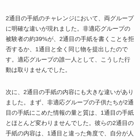
2通目の手紙のチャレンジにおいて、両グループ
に明確な違いが現れました。非適応グループの
被験者の約39%が、2通目の手紙を書くことを拒
否するか、1通目と全く同じ物を提出したので
す。適応グループの誰一人として、こうした行
動は取りませんでした。
次に、2通目の手紙の内容にも大きな違いがあり
ました。まず、非適応グループの子供たちが2通
目の手紙にこめた情報の量と質は、1通目の手紙
とほとんど変わりませんでした。彼らの2通目の
手紙の内容は、1通目と違った角度で、自分が人