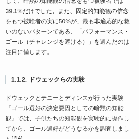
して、暗黙の知能観の信念をもつ被験者では
39.1%だけでした。また、固定的知能観の信念
をもつ被験者の実に50%が、最も非適応的な救
いのないパターンである、「パフォーマンス・
ゴール（チャレンジを避ける）」を選んだのは
注目に値します。
1.1.2. ドウェックらの実験
ドウェックとテニーとディンスが行った実験
『ゴール選好の決定要因としての暗黙の知能
観』では、子供たちの知能観を実験的に操作し
てから、ゴール選好がどうなるかを調査しまし
(※4)