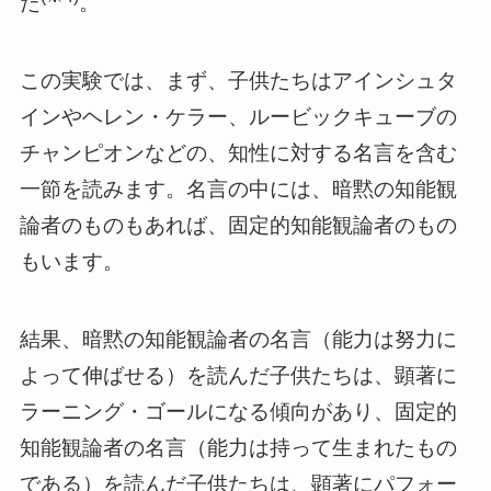
た
。
この実験では、まず、子供たちはアインシュタ
インやヘレン・ケラー、ルービックキューブの
チャンピオンなどの、知性に対する名言を含む
一節を読みます。名言の中には、暗黙の知能観
論者のものもあれば、固定的知能観論者のもの
もいます。
結果、暗黙の知能観論者の名言（能力は努力に
よって伸ばせる）を読んだ子供たちは、顕著に
ラーニング・ゴールになる傾向があり、固定的
知能観論者の名言（能力は持って生まれたもの
である）を読んだ子供たちは、顕著にパフォー