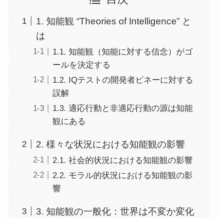
1. 知能観 “Theories of Intelligence” と
は
1.1. 知能観（知能に対する信念）がゴ
ールを決定する
1.2. IQテストの開発者ビネーに対する
誤解
1.3. 適応行動と非適応行動の源は知能
観にある
2. 様々な状況における知能観の影響
2.1. 社会的状況における知能観の影響
2.2. モラル的状況における知能観の影
響
3. 知能観の一般化：世界は不変か変化