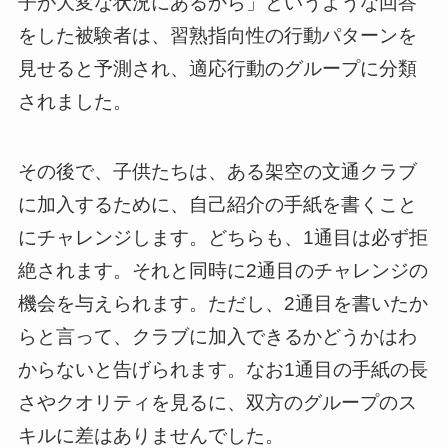
子が大変な状況にあるから」というような回答
をした被験者は、習熟指向性の行動パターンを
見せると予測され、適応行動のグループに分類
されました。
その後で、子供たちは、ある架空の文通クラブ
に加入するために、自己紹介の手紙を書くこと
にチャレンジします。どちらも、1通目は必ず拒
絶されます。それと同時に2通目のチャレンジの
機会を与えられます。ただし、2通目を書いたか
らと言って、クラブに加入できるかどうかはわ
からないと告げられます。なお1通目の手紙の長
さやクオリティを見るに、双方のグループのス
キルに差はありませんでした。