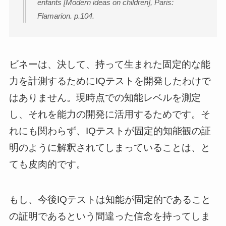
enfants [Modern ideas on children], Paris:
Flamarion. p.104.
ビネーは、決して、持って生まれた固定的な能
力を計測するためにIQテストを開発したわけで
はありません。現時点での知能レベルを測定
し、それを能力の開発に活用するためです。そ
れにも関わらず、IQテストが固定的知能観の証
明のように解釈されてしまっていることは、と
ても皮肉的です。
もし、今後IQテストは知能が固定的であること
の証明であるという間違った信念を持ってしま