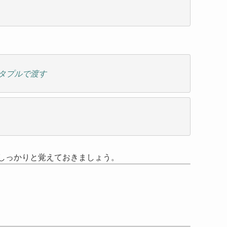
はタプルで渡す
。しっかりと覚えておきましょう。