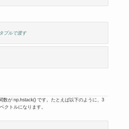
はタプルで渡す
る関数が
np.hstack()
です。たとえば以下のように、3
新しいベクトルになります。